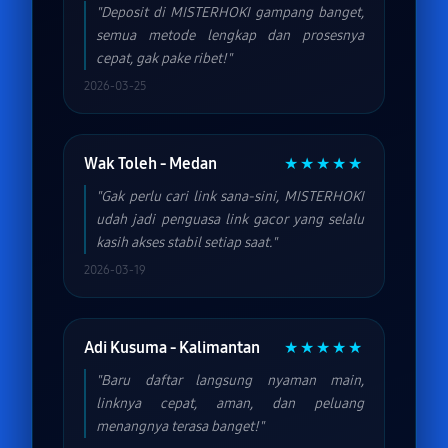
"Deposit di MISTERHOKI gampang banget,
semua metode lengkap dan prosesnya
cepat, gak pake ribet!"
2026-03-25
Wak Toleh - Medan
★★★★★
"Gak perlu cari link sana-sini, MISTERHOKI
udah jadi penguasa link gacor yang selalu
kasih akses stabil setiap saat."
2026-03-19
Adi Kusuma - Kalimantan
★★★★★
"Baru daftar langsung nyaman main,
linknya cepat, aman, dan peluang
menangnya terasa banget!"