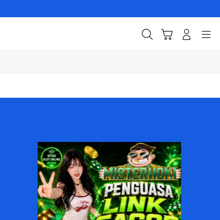
Skip
to
content
Cari
Troli
Login
Navigation
Buka Info Lebih Lanjut