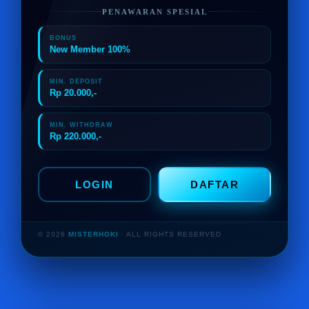
PENAWARAN SPESIAL
BONUS
New Member 100%
MIN. DEPOSIT
Rp 20.000,-
MIN. WITHDRAW
Rp 220.000,-
LOGIN
DAFTAR
© 2026
MISTERHOKI
· ALL RIGHTS RESERVED