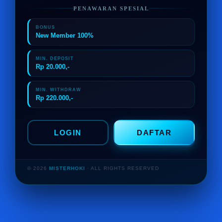
PENAWARAN SPESIAL
BONUS
New Member 100%
MIN. DEPOSIT
Rp 20.000,-
MIN. WITHDRAW
Rp 220.000,-
LOGIN
DAFTAR
© 2026
MISTERHOKI
· ALL RIGHTS RESERVED