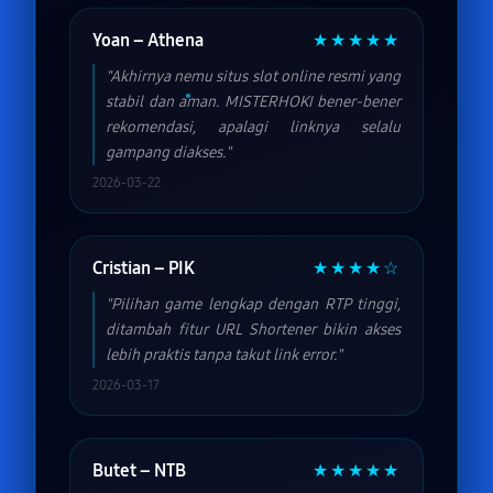
Yoan – Athena
★★★★★
"Akhirnya nemu situs slot online resmi yang
stabil dan aman. MISTERHOKI bener-bener
rekomendasi, apalagi linknya selalu
gampang diakses."
2026-03-22
Cristian – PIK
★★★★☆
"Pilihan game lengkap dengan RTP tinggi,
ditambah fitur URL Shortener bikin akses
lebih praktis tanpa takut link error."
2026-03-17
Butet – NTB
★★★★★