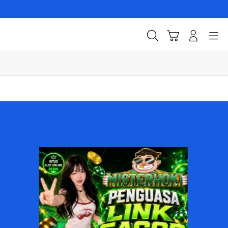
Skip
to
content
Cari
Troli
Login
Navigation
Buka Info Lebih Lanjut