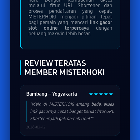
melalui fitur URL Shortener dan
proses pendaftaran yang cepat,
MISTERHOKI menjadi pilihan tepat
bagi pemain yang mencari
link gacor
slot online terpercaya
dengan
peluang maxwin lebih besar.
REVIEW TERATAS
MEMBER MISTERHOKI
Bambang – Yogyakarta
★★★★★
"Main di MISTERHOKI emang beda, akses
link gacornya cepat banget berkat fitur URL
Shortener, jadi gak pernah ribet!"
2026-03-12